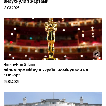
вибухнули з жартами
13.03.2025
Новини
Фото й відео
Фільм про війну в Україні номінували на
“Оскар”
25.01.2025