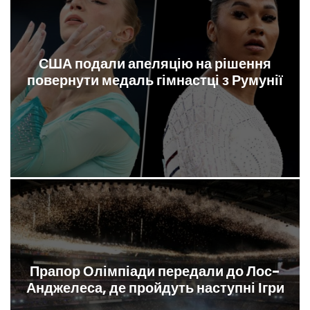
США подали апеляцію на рішення
повернути медаль гімнастці з Румунії
Прапор Олімпіади передали до Лос-
Анджелеса, де пройдуть наступні Ігри