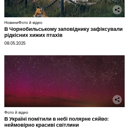
Новини
Фото й відео
В Чорнобильському заповіднику зафіксували
рідкісних хижих птахів
08.05.2025
Фото й відео
В Україні помітили в небі полярне сяйво:
неймовірно красиві світлини