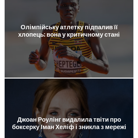
Олімпійську атлетку підпалив її
хлопець: вона у критичному стані
Джоан Роулінг видалила твіти про
боксерку Іман Хеліф і зникла з мережі