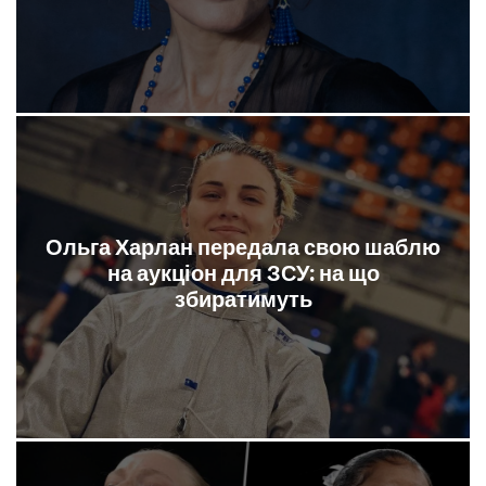
Ольга Харлан передала свою шаблю
на аукціон для ЗСУ: на що
збиратимуть