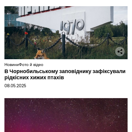
Новини
Фото й відео
В Чорнобильському заповіднику зафіксували
рідкісних хижих птахів
08.05.2025