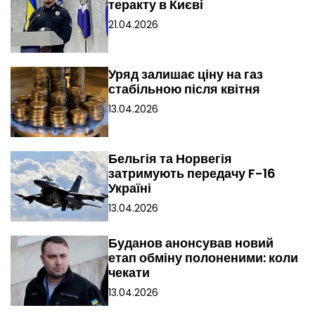
теракту в Києві
21.04.2026
Уряд залишає ціну на газ
стабільною після квітня
13.04.2026
Бельгія та Норвегія
затримують передачу F-16
Україні
13.04.2026
Буданов анонсував новий
етап обміну полоненими: коли
чекати
13.04.2026