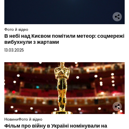
Фото й відео
В небі над Києвом помітили метеор: соцмережі
вибухнули з жартами
13.03.2025
Новини
Фото й відео
Фільм про війну в Україні номінували на