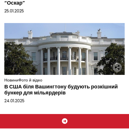
“Оскар”
25.01.2025
Новини
Фото й відео
В США біля Вашингтону будують розкішний
бункер для мільярдерів
24.01.2025