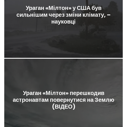
Ураган «Мілтон» у США був
сильнішим через зміни клімату, –
науковці
Ураган «Мілтон» перешкодив
астронавтам повернутися на Землю
(ВІДЕО)